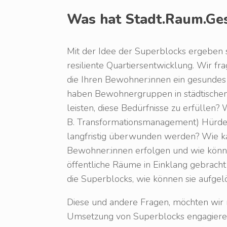
Was hat Stadt.Raum.Gest
Mit der Idee der Superblocks ergeben s
resiliente Quartiersentwicklung. Wir fr
die Ihren Bewohner:innen ein gesunde
haben Bewohnergruppen in städtischen
leisten, diese Bedürfnisse zu erfüllen? 
B. Transformationsmanagement) Hürde
langfristig überwunden werden? Wie 
Bewohner:innen erfolgen und wie könne
öffentliche Räume in Einklang gebracht
die Superblocks, wie können sie aufgel
Diese und andere Fragen, möchten wir mit 
Umsetzung von Superblocks engagieren