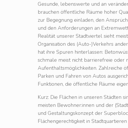
Gesunde, lebenswerte und an veränder
brauchen öffentliche Räume hoher Quali
zur Begegnung einladen, den Ansprüch
und den Anforderungen an Extremwette
Realität unserer Stadtviertel sieht meis
Organisation des (Auto-)Verkehrs ande
hat ihre Spuren hinterlassen: Betonwü
schmale meist nicht barrierefreie oder
Aufenthaltsmöglichkeiten. Zahlreiche ö
Parken und Fahren von Autos ausgericht
Funktionen, die öffentliche Räume eige
Kurz: Die Flächen in unseren Städten si
meisten Bewohner:innen und der (Stadt
und Gestaltungskonzept der Superblock
Flächengerechtigkeit in Stadtquartieren