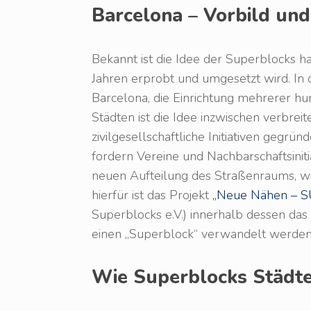
Barcelona – Vorbild un
Bekannt ist die Idee der Superblocks h
Jahren erprobt und umgesetzt wird. In 
Barcelona, die Einrichtung mehrerer hu
Städten ist die Idee inzwischen verbreit
zivilgesellschaftliche Initiativen gegrün
fordern Vereine und Nachbarschaftsinit
neuen Aufteilung des Straßenraums, wie
hierfür ist das Projekt
„Neue Nähen – S
Superblocks e.V.) innerhalb dessen das
einen „Superblock“ verwandelt werden 
Wie Superblocks Städte