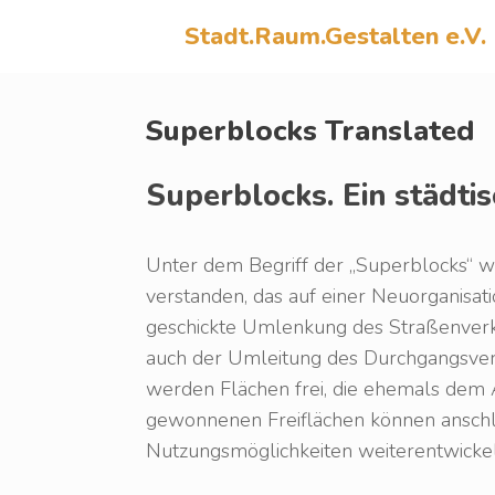
Zum
Inhalt
Stadt.Raum.Gestalten e.V.
springen
Superblocks Translated
Superblocks. Ein städti
Unter dem Begriff der „Superblocks“ 
verstanden, das auf einer Neuorganisati
geschickte Umlenkung des Straßenverk
auch der Umleitung des Durchgangsverk
werden Flächen frei, die ehemals dem
gewonnenen Freiflächen können anschli
Nutzungsmöglichkeiten weiterentwicke