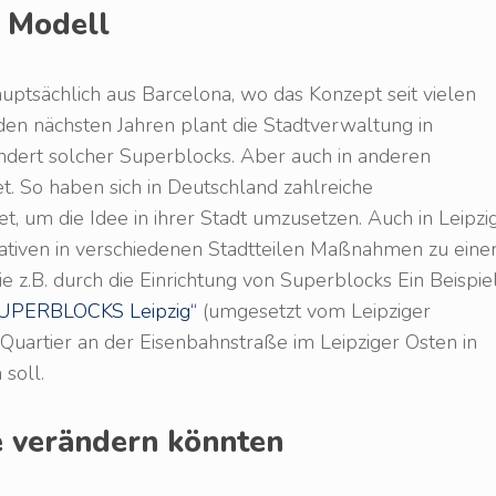
d Modell
auptsächlich aus Barcelona, wo das Konzept seit vielen
den nächsten Jahren plant die Stadtverwaltung in
ndert solcher Superblocks. Aber auch in anderen
et. So haben sich in Deutschland zahlreiche
det, um die Idee in ihrer Stadt umzusetzen. Auch in Leipzi
iativen in verschiedenen Stadtteilen Maßnahmen zu eine
 z.B. durch die Einrichtung von Superblocks Ein Beispie
UPERBLOCKS Leipzig“
(umgesetzt vom Leipziger
 Quartier an der Eisenbahnstraße im Leipziger Osten in
soll.
 verändern könnten