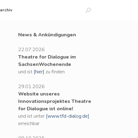
archiv
News & Ankündigungen
22.07.2026
Theatre for Dialogue im
SachsenWochenende
und ist
[hier]
zu finden
29.01.2026
Website unseres
Innovationsprojektes Theatre
for Dialogue ist online!
und ist unter
[www.tfd-dialog.de]
erreichbar