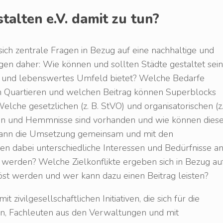
alten e.V. damit zu tun?
ich zentrale Fragen in Bezug auf eine nachhaltige und
agen daher: Wie können und sollten Städte gestaltet sein
s und lebenswertes Umfeld bietet? Welche Bedarfe
 Quartieren und welchen Beitrag können Superblocks
Welche gesetzlichen (z. B. StVO) und organisatorischen (z
n und Hemmnisse sind vorhanden und wie können dies
kann die Umsetzung gemeinsam und mit den
n dabei unterschiedliche Interessen und Bedürfnisse a
 werden? Welche Zielkonflikte ergeben sich in Bezug au
öst werden und wer kann dazu einen Beitrag leisten?
zivilgesellschaftlichen Initiativen, die sich für die
, Fachleuten aus den Verwaltungen und mit