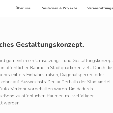
Über uns
Positionen & Projekte
Veranstaltungs
sches Gestaltungskonzept.
wird gemeinhin ein Umsetzungs- und Gestaltungskonzept
on öffentlicher Räume in Stadtquartieren zielt. Durch die
ehrs mittels Einbahnstraßen, Diagonalsperren oder
ehrs auf Ausweichstraßen außerhalb der Stadtviertel,
 Auto-Verkehr vorbehalten waren. Die dadurch
eßend zu öffentlichen Räumen mit vielfältigen
lt werden.