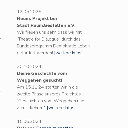
12.05.2025
Neues Projekt bei
Stadt.Raum.Gestalten e.V.
Wir freuen uns sehr, dass wir mit
,
"Theatre for Dialogue" durch das
Bundesprogramm Demokratie Leben
gefördert werden!
[weitere Infos]
.
20.10.2024
e
Deine Geschichte vom
Weggehen gesucht!
n
Am 15.11.24 starten wir in die
f
zweite Phase unseres Projektes
"Geschichten vom Weggehen und
Zurückkehren".
[weitere Infos]
15.06.2024