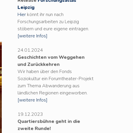
Release
Forschungsatlas
Leipzig
Hier
könnt ihr nun nach
Forschungsarbeiten zu Leipzig
stöbern und eure eigene eintragen.
[weitere Infos]
24.01.2024
Geschichten vom Weggehen
und Zurückkehren
Wir haben über den Fonds
Soziokultur ein Forumtheater-Projekt
zum Thema Abwanderung aus
ländlichen Regionen eingeworben.
[weitere Infos]
19.12.2023
Quartiersbühne geht in die
zweite Runde!