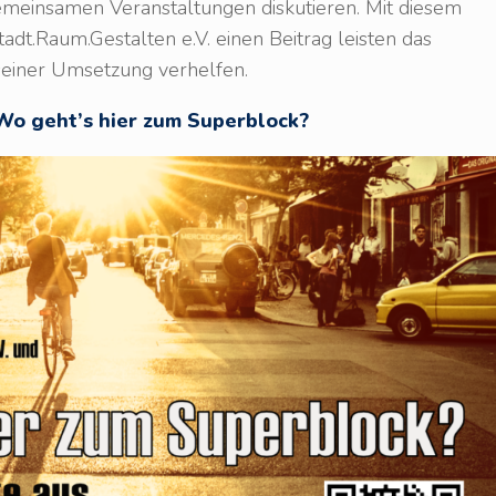
gemeinsamen Veranstaltungen diskutieren. Mit diesem
dt.Raum.Gestalten e.V. einen Beitrag leisten das
 seiner Umsetzung verhelfen.
 Wo geht’s hier zum Superblock?