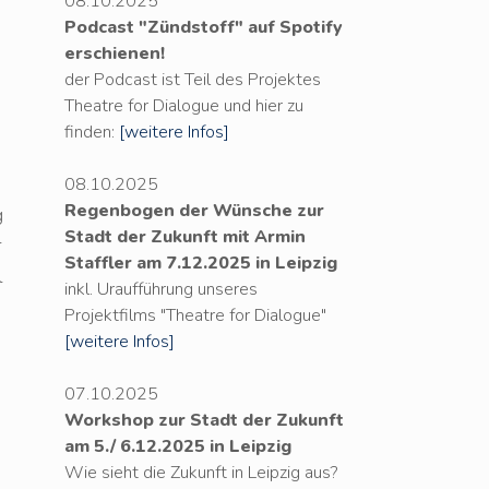
08.10.2025
Podcast "Zündstoff" auf Spotify
erschienen!
der Podcast ist Teil des Projektes
Theatre for Dialogue und hier zu
finden:
[weitere Infos]
08.10.2025
Regenbogen der Wünsche zur
g
Stadt der Zukunft mit Armin
r
Staffler am 7.12.2025 in Leipzig
l
inkl. Uraufführung unseres
Projektfilms "Theatre for Dialogue"
[weitere Infos]
07.10.2025
Workshop zur Stadt der Zukunft
am 5./ 6.12.2025 in Leipzig
Wie sieht die Zukunft in Leipzig aus?