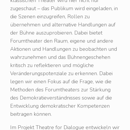
klassischen Theater wird hier nicht nur
zugeschaut – das Publikum wird eingeladen, in
die Szenen einzugreifen, Rollen zu
übernehmen und alternative Handlungen auf
der Bühne auszuprobieren. Dabei bietet
Forumtheater den Raum, eigene und andere
Aktionen und Handlungen zu beobachten und
wahrzunehmen und das Bühnengeschehen
kritisch zu reflektieren und mögliche
Veränderungspotenziale zu erkennen. Dabei
legen wir einen Fokus auf die Frage, wie die
Methoden des Forumtheaters zur Stärkung
des Demokratieverständnisses sowie auf die
Entwicklung demokratischer Kompetenzen
beitragen können.
Im Projekt Theatre for Dialogue entwickeln wir