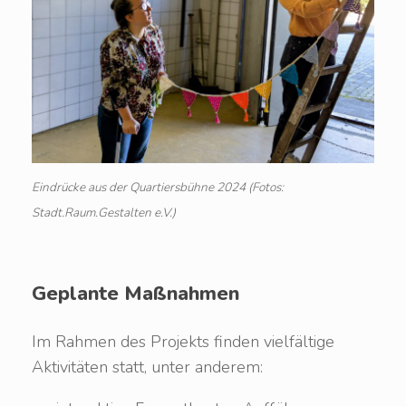
Eindrücke aus der Quartiersbühne 2024 (Fotos:
Stadt.Raum.Gestalten e.V.)
Geplante Maßnahmen
Im Rahmen des Projekts finden vielfältige
Aktivitäten statt, unter anderem: