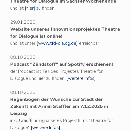
Theatre for Dialogue im SachsenWochenende
und ist
[hier]
zu finden
29.01.2026
Website unseres Innovationsprojektes Theatre
for Dialogue ist online!
und ist unter
[www.tfd-dialog.de]
erreichbar
08.10.2025
Podcast "Zündstoff" auf Spotify erschienen!
der Podcast ist Teil des Projektes Theatre for
Dialogue und hier zu finden:
[weitere Infos]
08.10.2025
Regenbogen der Wünsche zur Stadt der
Zukunft mit Armin Staffler am 7.12.2025 in
Leipzig
inkl. Uraufführung unseres Projektfilms "Theatre for
Dialogue"
[weitere Infos]